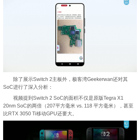
除了展示Switch 2主板外，极客湾Geekerwan还对其
SoC进行了深入分析：
视频提到Switch 2 SoC的面积不仅是原版Tegra X1
20nm SoC的两倍（207平方毫米 vs. 118 平方毫米），甚至
比RTX 3050 Ti移动GPU还要大。