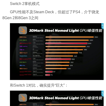
Switch 2掌机模式
GPU性能不及Steam Deck，但超过了PS4，介于骁龙
8Gen 2和8Gen 3之间
和Switch 1对比，确实提升“巨大”：