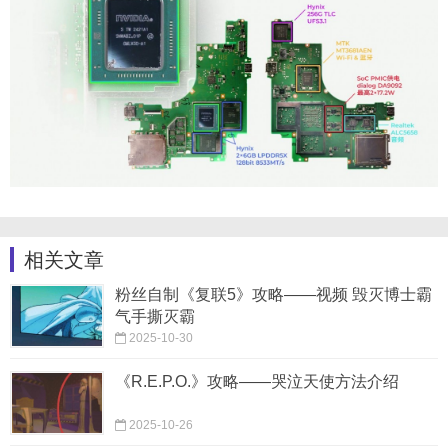
相关文章
粉丝自制《复联5》攻略——视频 毁灭博士霸
气手撕灭霸
2025-10-30
《R.E.P.O.》攻略——哭泣天使方法介绍
2025-10-26