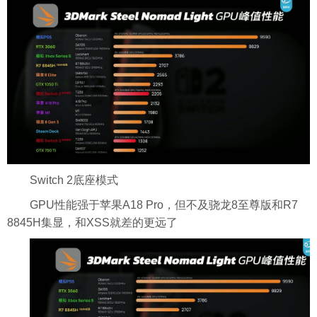
Switch 2底座模式
GPU性能强于苹果A18 Pro，但不及骁龙8至尊版和R7
8845H集显，和XSS就差的更远了