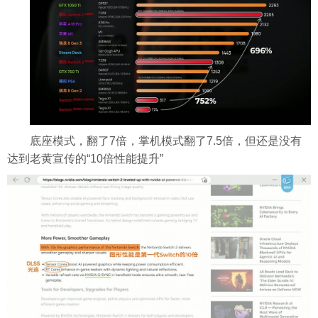
底座模式，翻了7倍，掌机模式翻了7.5倍，但还是没有
达到老黄宣传的“10倍性能提升”