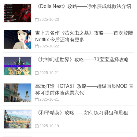
《Dolls Nest》攻略——净水层成就做法介绍
2025-10-23
吉卜力名作《萤火虫之墓》攻略——首次登陆
Netflix 今后还将有更多
2025-10-22
《封神幻想世界》攻略——73宝宝选择攻略
2025-10-21
高玩打造《GTA5》攻略——超级画质MOD 宣
称可提前体验跳票六代
2025-10-21
《和平精英》攻略——如何练习瞬狙和甩狙
2025-10-19