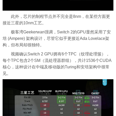
此外，芯片的制程节点并不完全是8nm，在某些方面更
接近三星的10nm工艺。
极客湾Geekerwan强调，Switch 2的GPU显然采用了安
培 (Ampere) 架构设计，尽管它似乎更接近Ada Lovelace架
构，但布局却很独特。
视频确认Switch 2 GPU拥有6个TPC（纹理处理簇），
每个TPC包含2个SM（流处理器群组），共计1536个CUDA
核心，这种设计在中端及移动版的Turing和安培架构中很常
见。