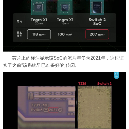
芯片上的标注显示该SoC的流片年份为2021年，这也证
实了之前“该系统早已准备好”的传闻。