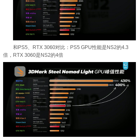
和PS5、RTX 3060对比：PS5 GPU性能是NS2的4.3
倍，RTX 3060是NS2的4倍