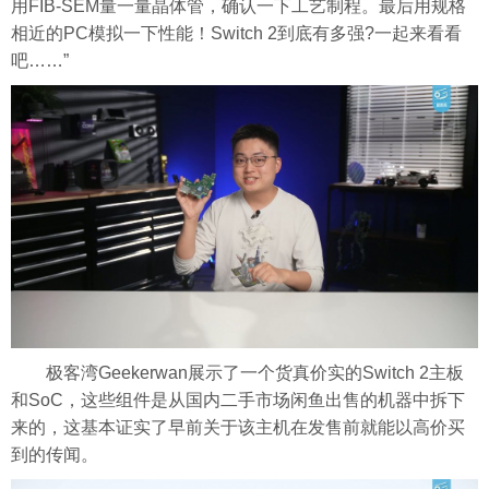
用FIB-SEM量一量晶体管，确认一下工艺制程。最后用规格
相近的PC模拟一下性能！Switch 2到底有多强?一起来看看
吧……”
极客湾Geekerwan展示了一个货真价实的Switch 2主板
和SoC，这些组件是从国内二手市场闲鱼出售的机器中拆下
来的，这基本证实了早前关于该主机在发售前就能以高价买
到的传闻。