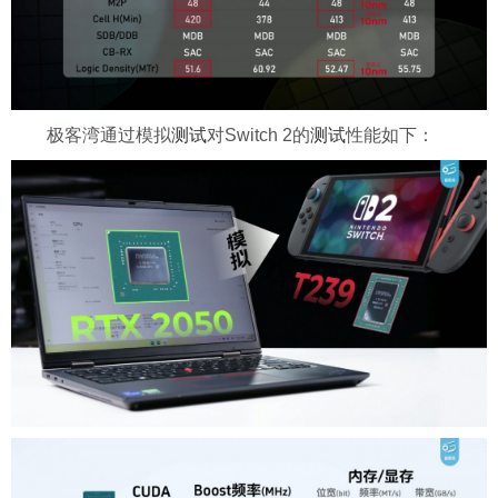
极客湾通过模拟
测试
对Switch 2的
测试
性能如下：