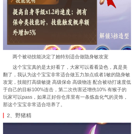
两个被动技能决定了她特别适合做隐身敏攻宠
这个宝宝真的是太好看了，大家可以看看染色，真是美
翻了，我认为这个宝宝非常适合做五力加点或者1敏的隐身敏
攻宠，技能打高级敏捷 高级保命 高级物连 配合被动打速度低
于自己的目标100%连击，第二次伤害还增伤10% 有猴子的
玩家可以pass，如果正好你仓库里有一条炼血化气的灵饰，
那这个宝宝非常适合培养了。
2、野猪精