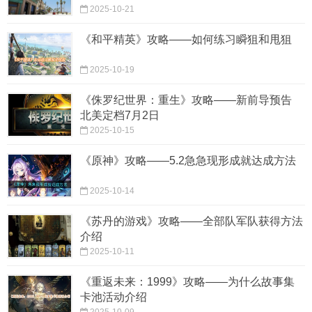
2025-10-21
《和平精英》攻略——如何练习瞬狙和甩狙
2025-10-19
《侏罗纪世界：重生》攻略——新前导预告
北美定档7月2日
2025-10-15
《原神》攻略——5.2急急现形成就达成方法
2025-10-14
《苏丹的游戏》攻略——全部队军队获得方法
介绍
2025-10-11
《重返未来：1999》攻略——为什么故事集
卡池活动介绍
2025-10-09