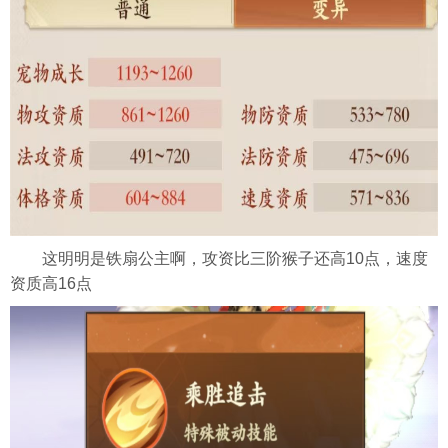
这明明是铁扇公主啊，攻资比三阶猴子还高10点，速度
资质高16点