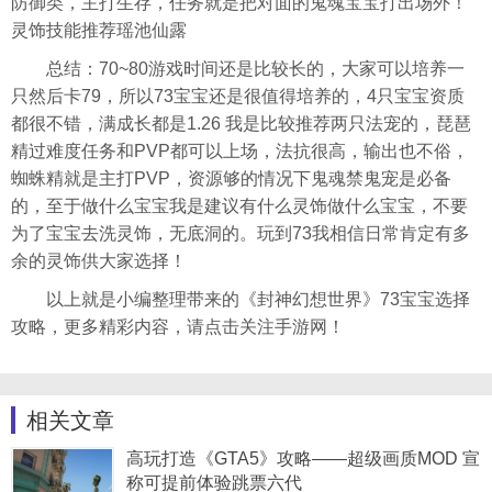
防御类，主打生存，任务就是把对面的鬼魂宝宝打出场外！
灵饰技能推荐瑶池仙露
总结：70~80游戏时间还是比较长的，大家可以培养一
只然后卡79，所以73宝宝还是很值得培养的，4只宝宝资质
都很不错，满成长都是1.26 我是比较推荐两只法宠的，琵琶
精过难度任务和PVP都可以上场，法抗很高，输出也不俗，
蜘蛛精就是主打PVP，资源够的情况下鬼魂禁鬼宠是必备
的，至于做什么宝宝我是建议有什么灵饰做什么宝宝，不要
为了宝宝去洗灵饰，无底洞的。玩到73我相信日常肯定有多
余的灵饰供大家选择！
以上就是小编整理带来的《封神幻想世界》73宝宝选择
攻略，更多精彩内容，请点击关注手游网！
相关文章
高玩打造《GTA5》攻略——超级画质MOD 宣
称可提前体验跳票六代