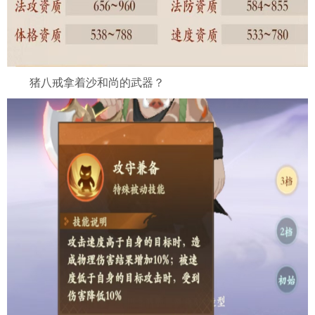
猪八戒拿着沙和尚的武器？