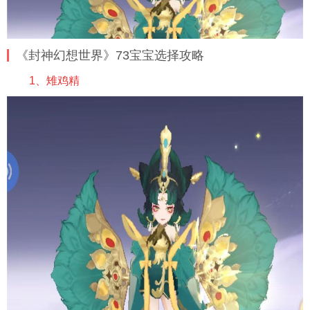
《封神幻想世界》73宝宝选择攻略
1、雉鸡精