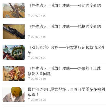
《怪物猎人：荒野》攻略——弓箭强度介绍
2026-07-03
《怪物猎人：荒野》攻略——铳枪强度介绍
2026-07-01
《双影奇境》攻略——好友通行证预载情况介
绍
2026-06-23
《怪物猎人：荒野》攻略——热修补丁上线
修复大量问题
2026-06-06
最佳清道夫巴雷西登场，青春开学季多多福利
放送！
2026-05-23