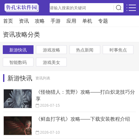
首页
资讯
攻略
手游
应用
单机
专题
资讯攻略分类
新游快讯
游戏攻略
热点新闻
时事焦点
智能数码
游戏美女
新游快讯
资讯列表
《怪物猎人：荒野》攻略——打白炽龙技巧分
享
2026-07-15
《鲜血打字机》攻略——下载安装教程介绍
2026-07-10