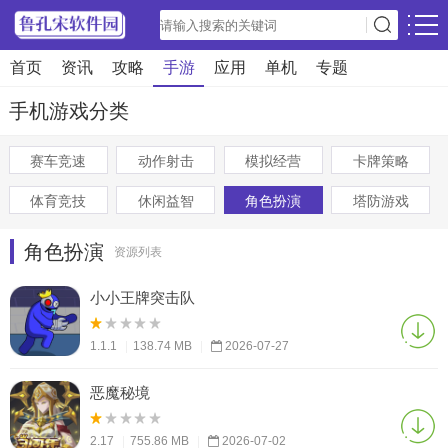
首页
资讯
攻略
手游
应用
单机
专题
手机游戏分类
赛车竞速
动作射击
模拟经营
卡牌策略
体育竞技
休闲益智
角色扮演
塔防游戏
角色扮演
资源列表
小小王牌突击队
1.1.1
|
138.74 MB
|
2026-07-27
恶魔秘境
2.17
|
755.86 MB
|
2026-07-02