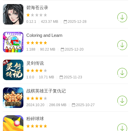
碧海苍云录
0.12.1
|
423.37 MB
|
2025-12-28
Coloring and Learn
1.188
|
90.22 MB
|
2025-12-20
灵剑传说
1.0.0
|
10.71 MB
|
2025-11-23
战棋英雄王子复仇记
2024.10.20
|
286.09 MB
|
2025-10-27
粉碎球球