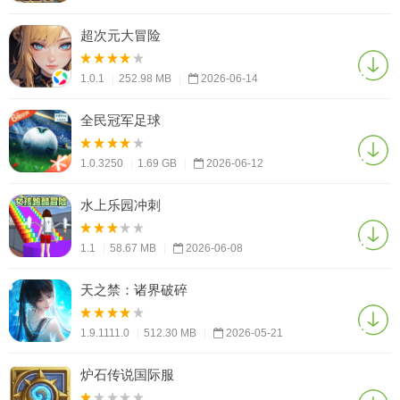
超次元大冒险
1.0.1
|
252.98 MB
|
2026-06-14
全民冠军足球
1.0.3250
|
1.69 GB
|
2026-06-12
水上乐园冲刺
1.1
|
58.67 MB
|
2026-06-08
天之禁：诸界破碎
1.9.1111.0
|
512.30 MB
|
2026-05-21
炉石传说国际服