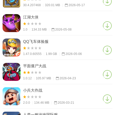
30.4.207468
|
320.01 MB
|
2026-05-17
江湖大侠
1.0
|
134.33 MB
|
2026-05-08
QQ飞车体验服
1.47.0.60555
|
1.99 GB
|
2026-05-06
平面僵尸大战
1.0.12
|
105.97 MB
|
2026-04-23
小兵大作战
2.0.0
|
134.46 MB
|
2026-03-21
人类一败涂地国际服