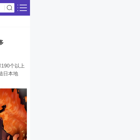
多
190个以上
陆日本地