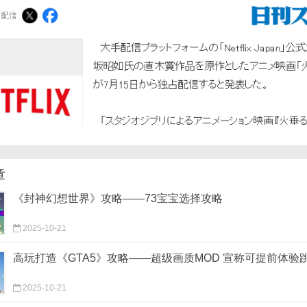
章
《封神幻想世界》攻略——73宝宝选择攻略
2025-10-21
高玩打造《GTA5》攻略——超级画质MOD 宣称可提前体验
2025-10-21