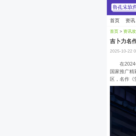
首页
资讯
首页
>
资讯攻
吉卜力名作
2025-10-22 0
在202
国家推广精
区，名作《萤