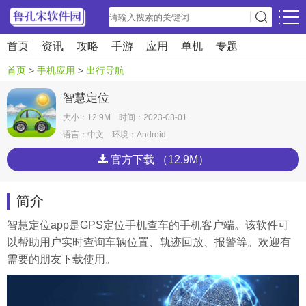
首页
资讯
攻略
手游
应用
单机
专题
首页
>
手机应用
>
出行导航
智慧定位
大小：12.9M 时间：2023-03-01
语言：中文 环境：Android
官方下载 （12.9M）
简介
智慧定位app是GPS定位手机查车的手机客户端。该软件可
以帮助用户实时查询车辆位置、轨迹回放、报警等。欢迎有
需要的朋友下载使用。