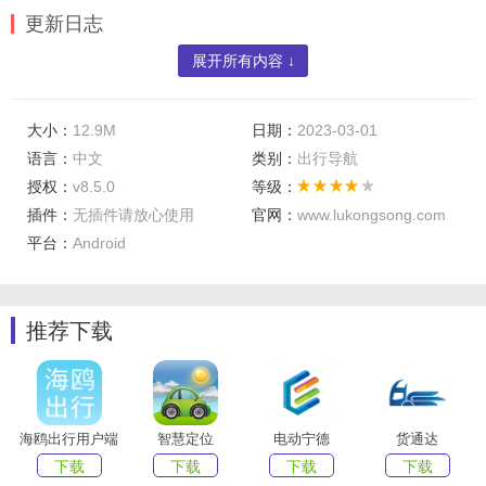
更新日志
展开所有内容 ↓
修复已知的错误
大小：
12.9M
日期：
2023-03-01
语言：
中文
类别：
出行导航
授权：
v8.5.0
等级：
插件：
无插件请放心使用
官网：
www.lukongsong.com
平台：
Android
推荐下载
海鸥出行用户端
智慧定位
电动宁德
货通达
下载
下载
下载
下载