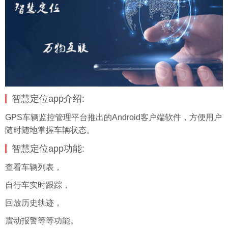
智慧定位app介绍:
GPS车辆监控管理平台推出的Android客户端软件，方便用户
随时随地掌握车辆状态。
智慧定位app功能:
查看车辆列表，
自行车实时跟踪，
回放历史轨迹，
震动报警等等功能。